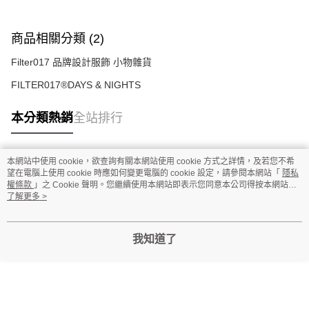
商品相關分類 (2)
Filter017 品牌設計服飾 小物雜貨
FILTER017®DAYS & NIGHTS
本分類熱銷
全站排行
本網站中使用 cookie，欲查詢有關本網站使用 cookie 方式之詳情，及若您不希
熱門標籤
望在電腦上使用 cookie 時應如何變更電腦的 cookie 設定，請參閱本網站「
隱私
權條款
」之 Cookie 聲明。您繼續使用本網站即表示您同意本公司得按本網站使
用條款之 Cookie 聲明使用 cookie。
了解更多 >
我知道了