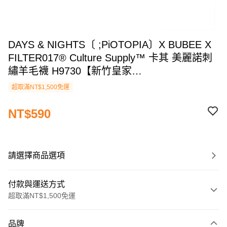
DAYS & NIGHTS〔 ;PiOTOPIA〕X BUBEE X
FILTER017® Culture Supply™ 卡其 美麗諾刺
繡羊毛襪 H9730【新竹皇家
25AWF017SS01KH】
超取滿NT$1,500免運
NT$590
請選擇商品選項
付款與運送方式
超取滿NT$1,500免運
付款方式
品牌