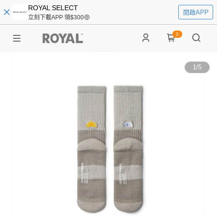
ROYAL SELECT
開啟APP
立刻下載APP 領$300🤑
0
1
/
5