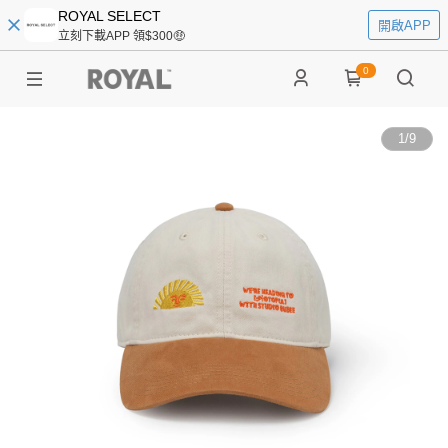
ROYAL SELECT
開啟APP
立刻下載APP 領$300🤑
0
1
/
9