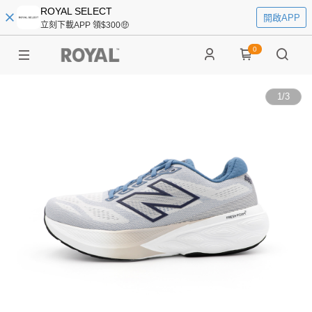
ROYAL SELECT
開啟APP
立刻下載APP 領$300🤑
0
1
/
3