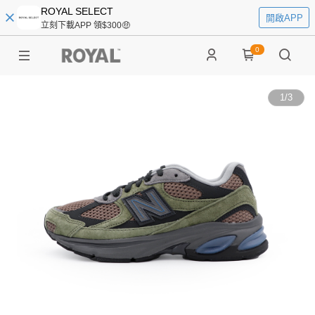
ROYAL SELECT
開啟APP
立刻下載APP 領$300🤑
0
1
/
3