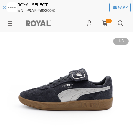
ROYAL SELECT
開啟APP
立刻下載APP 領$300🤑
0
1
/
3