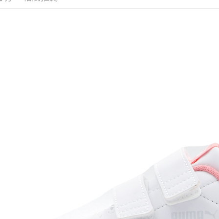
每筆NT$6
付款後7-1
每筆NT$6
宅配
每筆NT$7
付款後門
免運費