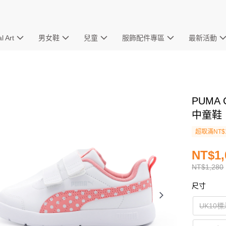
l Art
男女鞋
兒童
服飾配件專區
最新活動
PUMA 
中童鞋 白
超取滿NT$
NT$1,
NT$1,280
尺寸
UK10