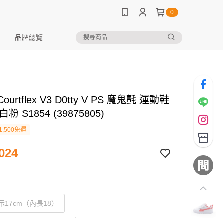
0
品牌總覽
Courtflex V3 D0tty V PS 魔鬼氈 運動鞋
粉 S1854 (39875805)
1,500免運
024
標示17cm（內長18）