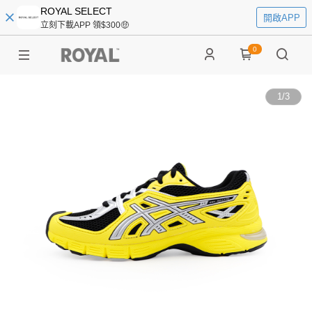
ROYAL SELECT
開啟APP
立刻下載APP 領$300🤑
0
1
/
3