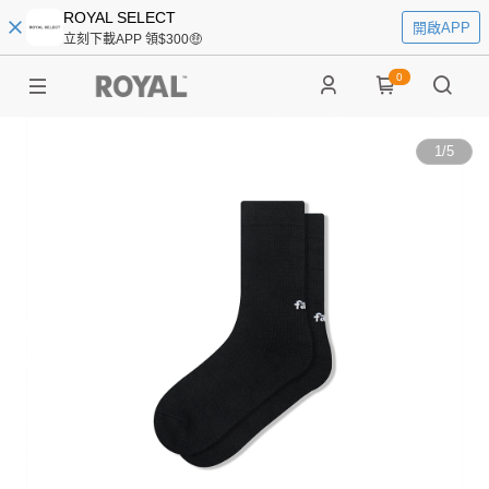
ROYAL SELECT
開啟APP
立刻下載APP 領$300🤑
0
1
/
5