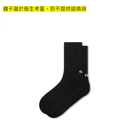
襪子基於衛生考量，恕不提供退換貨