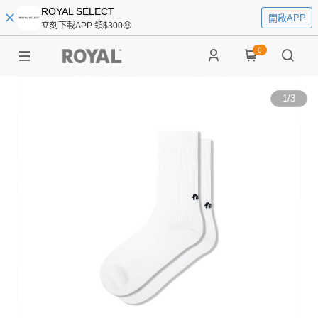
ROYAL SELECT
開啟APP
立刻下載APP 領$300🤑
0
1
/
3