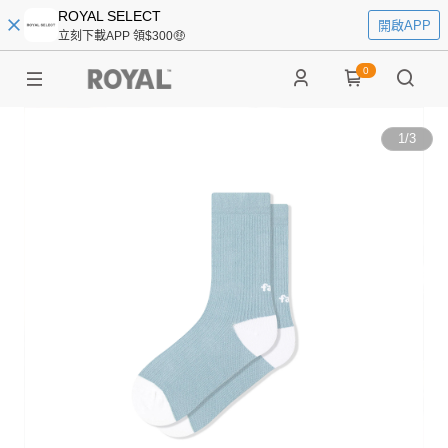
ROYAL SELECT
開啟APP
立刻下載APP 領$300🤑
0
1
/
3