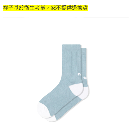
襪子基於衛生考量，恕不提供退換貨