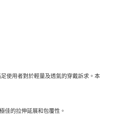
市自取
設定，滿足使用者對於輕量及透氣的穿戴訴求。本
® 極佳的拉伸延展和包覆性。