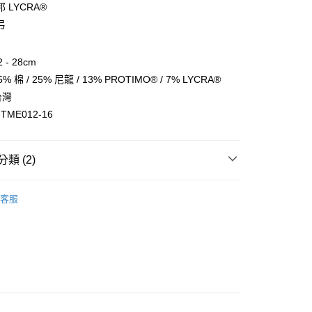
小企業銀行
台中商業銀行
 LYCRA®
台灣）商業銀行
華泰商業銀行
弓
業銀行
遠東國際商業銀行
業銀行
永豐商業銀行
業銀行
星展（台灣）商業銀行
 - 28cm
際商業銀行
中國信託商業銀行
 棉 / 25% 尼龍 / 13% PROTIMO® / 7% LYCRA®
天信用卡公司
付款
台灣
0，滿NT$1,500(含以上)免運費
ME012-16
家取貨
0，滿NT$1,500(含以上)免運費
類 (2)
付款
襪子｜引領織襪新風格
客服
0，滿NT$1,500(含以上)免運費
1取貨
0，滿NT$1,500(含以上)免運費
0，滿NT$1,500(含以上)免運費