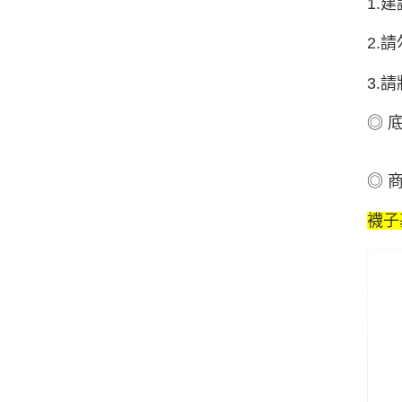
1.
2.
3.
◎ 
◎ 
襪子