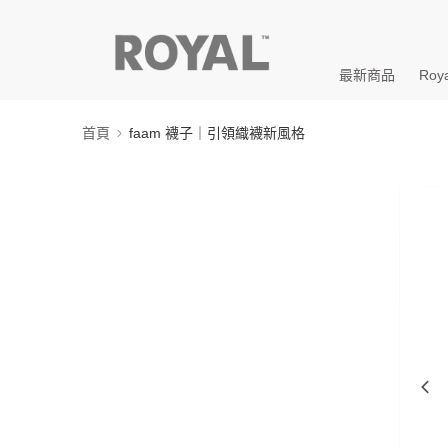
最新商品
Roya
首頁
faam 襪子｜引領織襪新風格