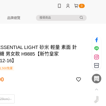
0
品牌總覽
ESSENTIAL LIGHT 砂米 輕量 素面 針
襪 男女款 H9885【新竹皇家
12-16】
1,500免運
90
29cm）