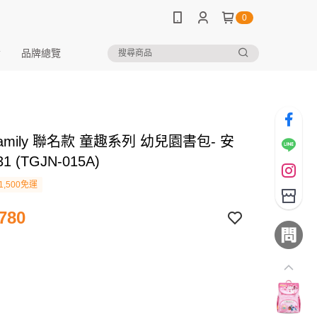
0
品牌總覽
 Family 聯名款 童趣系列 幼兒園書包- 安
1 (TGJN-015A)
1,500免運
780