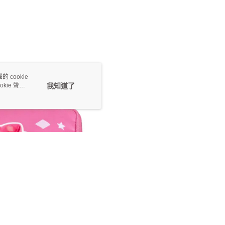
 cookie
kie 聲明
我知道了