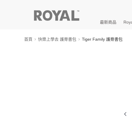
最新商品
Roya
首頁
快樂上學去 護脊書包
Tiger Family 護脊書包