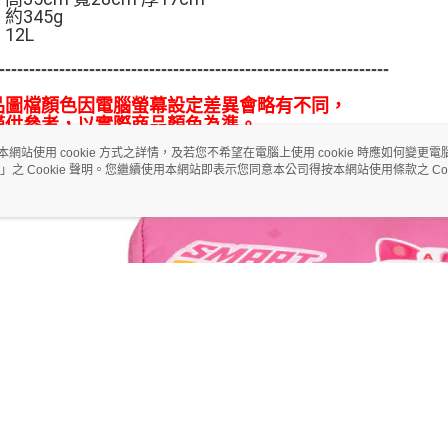
約345g
12L
-----------------------------------------------------------------
品圖檔顏色因電腦螢幕設定差異會略有不同，
僅供參考，以實際商品顏色為準。
本網站使用 cookie 方式之詳情，及若您不希望在電腦上使用 cookie 時應如何變更電腦的
」之 Cookie 聲明。您繼續使用本網站即表示您同意本公司得按本網站使用條款之 Coo