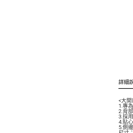
詳細
<大開
1.
2.
3.
4.
5.
尺寸：