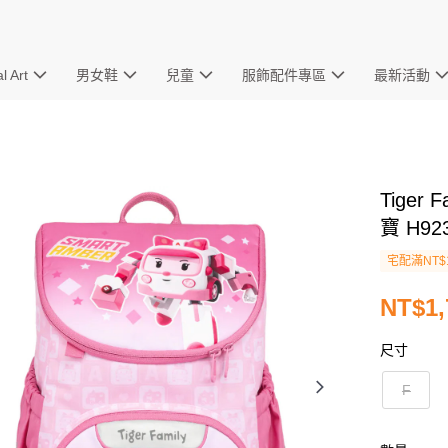
l Art
男女鞋
兒童
服飾配件專區
最新活動
Tiger
寶 H923
宅配滿NT$
NT$1,
尺寸
F