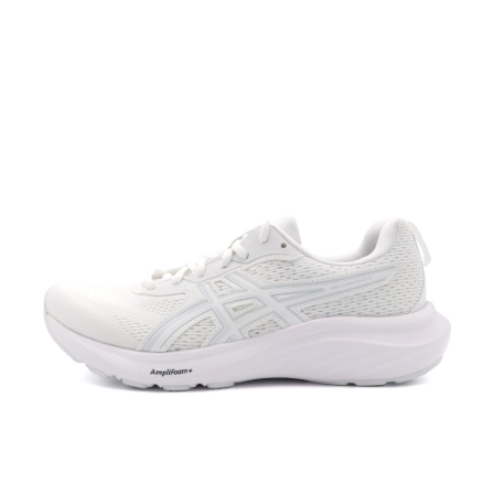
每筆NT$60，滿NT$1,500(含以上)免運費
付款後7-11取貨
每筆NT$60，滿NT$1,500(含以上)免運費
宅配
每筆NT$70，滿NT$1,500(含以上)免運費
付款後門市自取
免運費