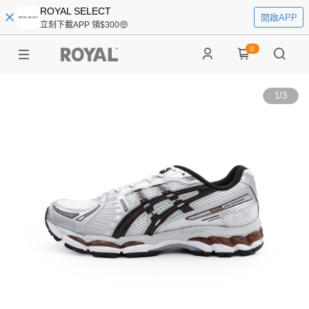
ROYAL SELECT
開啟APP
立刻下載APP 領$300🤑
0
1
/
3