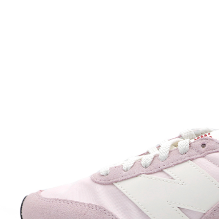
付款後7-1
每筆NT$6
宅配
每筆NT$7
付款後門
免運費