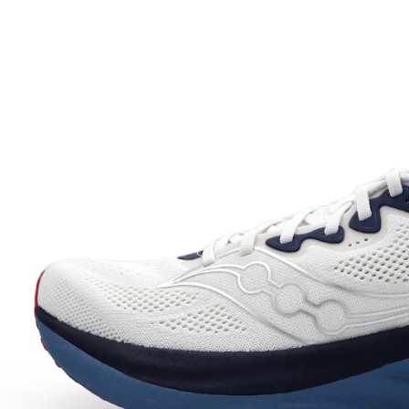
每筆NT$6
宅配
每筆NT$7
付款後門
免運費