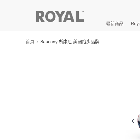
最新商品
Roya
首頁
Saucony 所康尼 美國跑步品牌