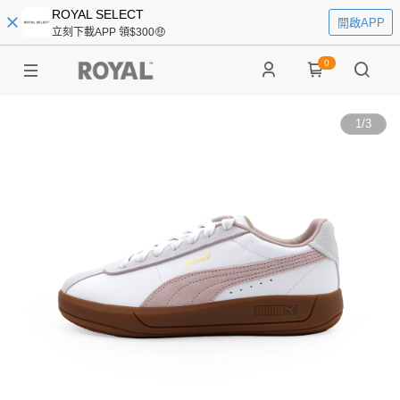
ROYAL SELECT
開啟APP
立刻下載APP 領$300🤑
0
1
/
3