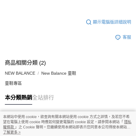
顯示電腦版詳細說明
客服
商品相關分類 (2)
NEW BALANCE
New Balance 童鞋
童鞋專區
本分類熱銷
全站排行
本網站中使用 cookie，欲查詢有關本網站使用 cookie 方式之詳情，及若您不希
熱門標籤
望在電腦上使用 cookie 時應如何變更電腦的 cookie 設定，請參閱本網站「
隱私
權條款
」之 Cookie 聲明。您繼續使用本網站即表示您同意本公司得按本網站使
用條款之 Cookie 聲明使用 cookie。
了解更多 >