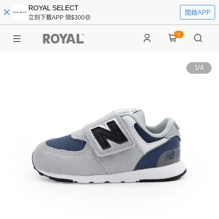
ROYAL SELECT
開啟APP
立刻下載APP 領$300🤑
0
1
/
4