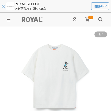
ROYAL SELECT
開啟APP
立刻下載APP 領$300🤑
0
1
/
7