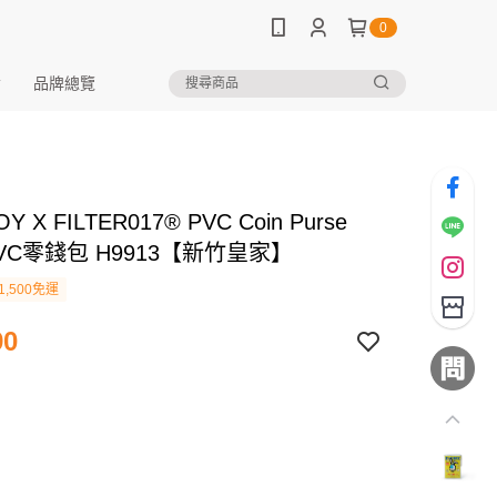
0
品牌總覽
Y X FILTER017® PVC Coin Purse
l PVC零錢包 H9913【新竹皇家】
1,500免運
90