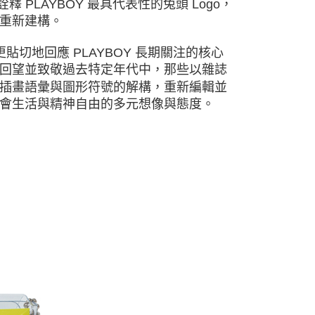
釋 PLAYBOY 最具代表性的兔頭 Logo，
重新建構。
地回應 PLAYBOY 長期關注的核心
回望並致敬過去特定年代中，那些以雜誌
插畫語彙與圖形符號的解構，重新編輯並
會生活與精神自由的多元想像與態度。