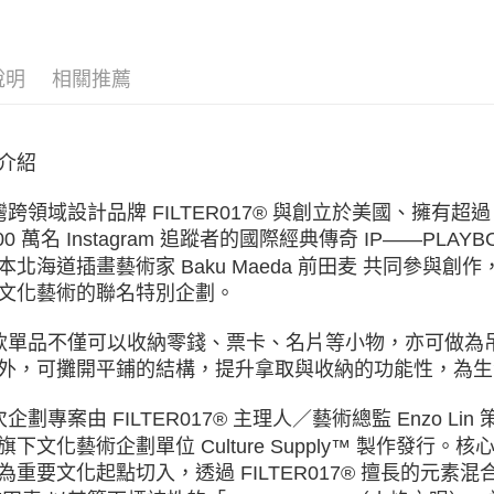
免運費
FILTER01
說明
相關推薦
介紹
跨領域設計品牌 FILTER017® 與創立於美國、擁有超
900 萬名 Instagram 追蹤者的國際經典傳奇 IP——
本北海道插畫藝術家 Baku Maeda 前田麦 共同參
文化藝術的聯名特別企劃。
單品不僅可以收納零錢、票卡、名片等小物，亦可做為
外，可攤開平鋪的結構，提升拿取與收納的功能性，為生
企劃專案由 FILTER017® 主理人／藝術總監 Enzo 
旗下文化藝術企劃單位 Culture Supply™ 製作發行。
為重要文化起點切入，透過 FILTER017® 擅長的元