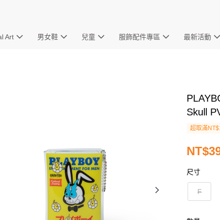
l Art
男女鞋
兒童
服飾配件專區
最新活動
PLAYBO
Skul
超取滿NT$
NT$3
尺寸
F