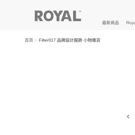
最新商品
Roya
首頁
Filter017 品牌設計服飾 小物雜貨