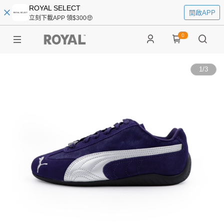
ROYAL SELECT
開啟APP
立刻下載APP 領$300🤑
0
1
/
3