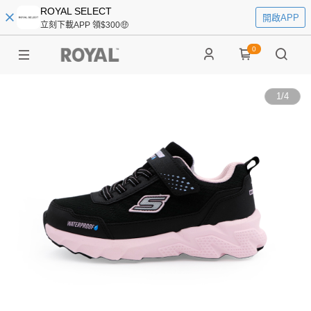
ROYAL SELECT
開啟APP
立刻下載APP 領$300🤑
0
1
/
4