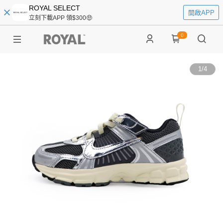
ROYAL SELECT
開啟APP
立刻下載APP 領$300🤑
0
1
/
4