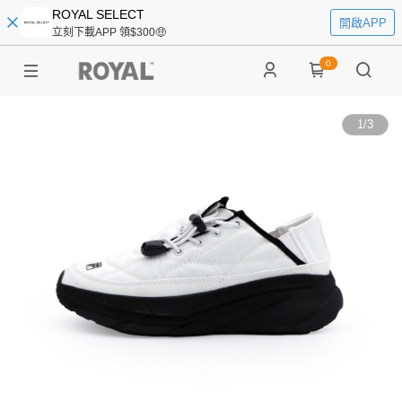
ROYAL SELECT
開啟APP
立刻下載APP 領$300🤑
0
1
/
3