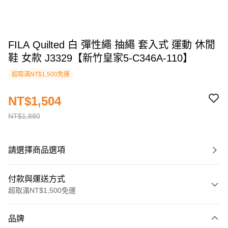
FILA Quilted 白 彈性繩 抽繩 套入式 運動 休閒
鞋 女款 J3329【新竹皇家5-C346A-110】
超取滿NT$1,500免運
NT$1,504
NT$1,880
請選擇商品選項
付款與運送方式
超取滿NT$1,500免運
付款方式
品牌
信用卡一次付款