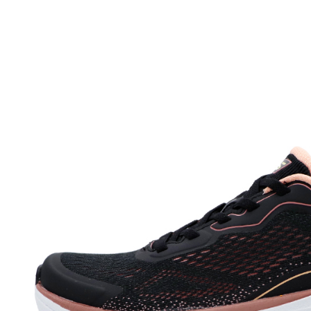
每筆NT$6
宅配
每筆NT$7
付款後門
免運費