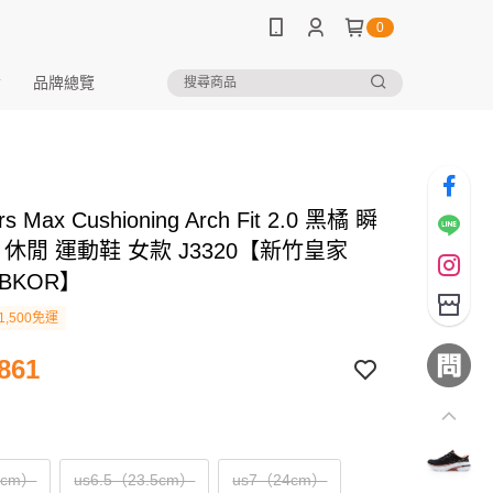
0
品牌總覽
rs Max Cushioning Arch Fit 2.0 黑橘 瞬
 休閒 運動鞋 女款 J3320【新竹皇家
5BKOR】
1,500免運
861
3cm）
us6.5（23.5cm）
us7（24cm）