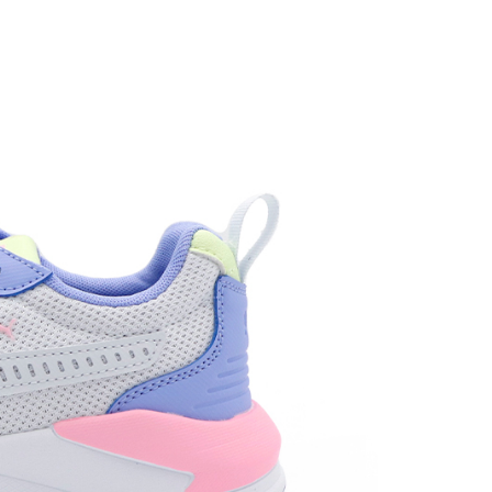
0，滿NT$1,500(含以上)免運費
市自取