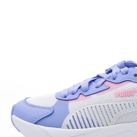
每筆NT$7
付款後門
免運費