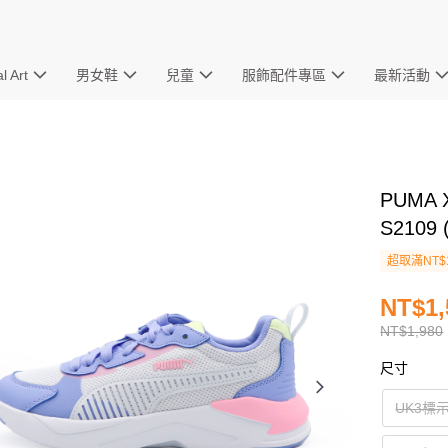
l Art
男女鞋
兒童
服飾配件專區
最新活動
PUMA 
S2109 
超取滿NT$
NT$1,
NT$1,980
尺寸
UK3標