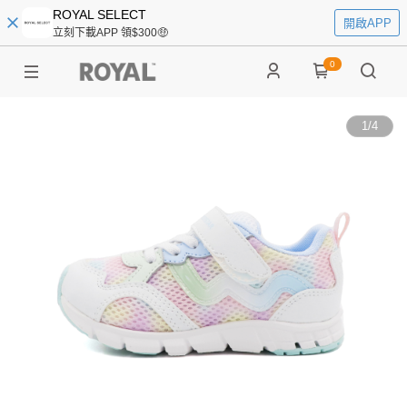
ROYAL SELECT
開啟APP
立刻下載APP 領$300🤑
0
1
/
4