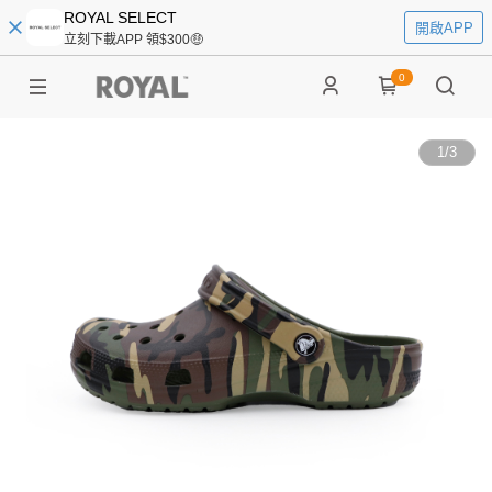
ROYAL SELECT
開啟APP
立刻下載APP 領$300🤑
0
1
/
3