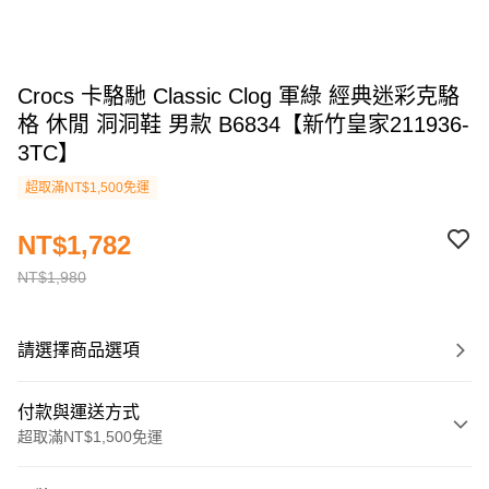
Crocs 卡駱馳 Classic Clog 軍綠 經典迷彩克駱
格 休閒 洞洞鞋 男款 B6834【新竹皇家211936-
3TC】
超取滿NT$1,500免運
NT$1,782
NT$1,980
請選擇商品選項
付款與運送方式
超取滿NT$1,500免運
付款方式