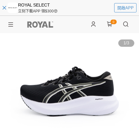
ROYAL SELECT
開啟APP
立刻下載APP 領$300🤑
0
1
/
3