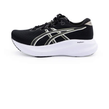
每筆NT$60，滿NT$1,500(含以上)免運費
付款後7-11取貨
每筆NT$60，滿NT$1,500(含以上)免運費
宅配
每筆NT$70，滿NT$1,500(含以上)免運費
付款後門市自取
免運費