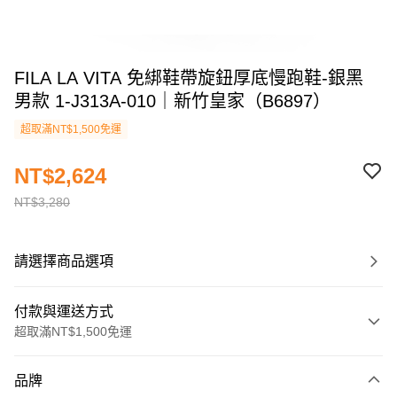
FILA LA VITA 免綁鞋帶旋鈕厚底慢跑鞋-銀黑
男款 1-J313A-010｜新竹皇家（B6897）
超取滿NT$1,500免運
NT$2,624
NT$3,280
請選擇商品選項
付款與運送方式
超取滿NT$1,500免運
付款方式
品牌
信用卡一次付款