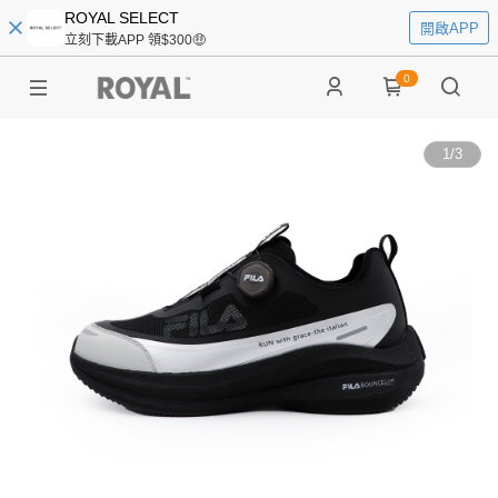
ROYAL SELECT
開啟APP
立刻下載APP 領$300🤑
0
1
/
3