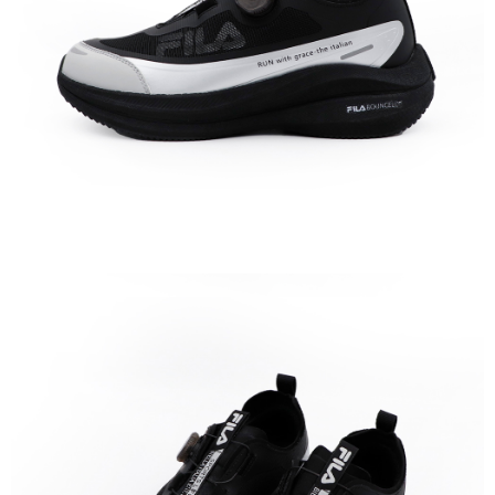
５．嚴禁一人註冊多個帳號或使用他人資訊註冊。若發現惡意使用之情形，
恩沛科技股份有限公司將有權停止該用戶之使用額度並採取法律行動。