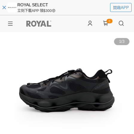
ROYAL SELECT
開啟APP
立刻下載APP 領$300🤑
0
1
/
3