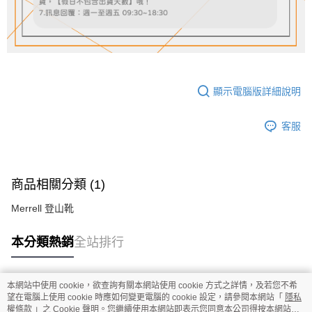
顯示電腦版詳細說明
客服
商品相關分類 (1)
Merrell 登山靴
本分類熱銷
全站排行
本網站中使用 cookie，欲查詢有關本網站使用 cookie 方式之詳情，及若您不希
熱門標籤
望在電腦上使用 cookie 時應如何變更電腦的 cookie 設定，請參閱本網站「
隱私
權條款
」之 Cookie 聲明。您繼續使用本網站即表示您同意本公司得按本網站使