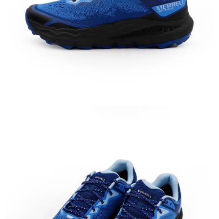
任。
４．使用「AFTEE先享後付」時，將依據個別帳號之用戶狀況，依本公司即
時審查核予不同之上限額度；若仍有額度不足之情形，本公司將視審查結果
請求用戶進行身份認證。
５．嚴禁一人註冊多個帳號或使用他人資訊註冊。若發現惡意使用之情形，
恩沛科技股份有限公司將有權停止該用戶之使用額度並採取法律行動。