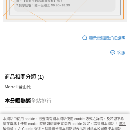
顯示電腦版詳細說明
客服
商品相關分類 (1)
Merrell 登山靴
本分類熱銷
全站排行
本網站中使用 cookie，欲查詢有關本網站使用 cookie 方式之詳情，及若您不希
熱門標籤
望在電腦上使用 cookie 時應如何變更電腦的 cookie 設定，請參閱本網站「
隱私
權條款
」之 Cookie 聲明。您繼續使用本網站即表示您同意本公司得按本網站使