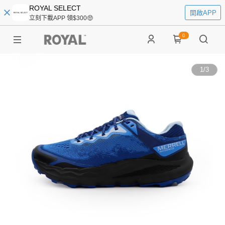
ROYAL SELECT
開啟APP
立刻下載APP 領$300🤑
0
1
/
3