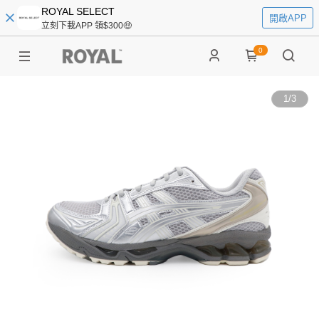
ROYAL SELECT
開啟APP
立刻下載APP 領$300🤑
0
1
/
3