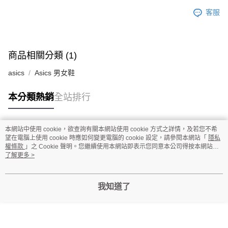
客服
商品相關分類 (1)
asics
Asics 男女鞋
本分類熱銷
全站排行
本網站中使用 cookie，欲查詢有關本網站使用 cookie 方式之詳情，及若您不希
熱門標籤
望在電腦上使用 cookie 時應如何變更電腦的 cookie 設定，請參閱本網站「
隱私
權條款
」之 Cookie 聲明。您繼續使用本網站即表示您同意本公司得按本網站使
用條款之 Cookie 聲明使用 cookie。
了解更多 >
我知道了