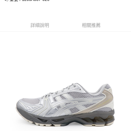
１．於結帳方式選擇「AFTEE先享後付」後，將跳轉至「AFTEE先享後付」
付款後全家取貨
結帳頁面，進行簡訊認證並確認金額後，即可完成結帳。
２．訂單成立數日內，您將收到繳費通知簡訊。
每筆NT$60，滿NT$1,500(含以上)免運費
３．收到繳費通知簡訊後14天內，點擊此簡訊中的連結，可透過四大超商／
詳細說明
相關推薦
ATM／網路銀行／等多元方式進行付款，方視為交易完成。
7-11取貨付款
※ 請注意：結帳手續完成當下不需立刻繳費，但若您需要取消訂單，請聯絡
每筆NT$60，滿NT$1,500(含以上)免運費
購買商品的店家。未經商家同意取消之訂單仍視為有效，需透過AFTEE先享
後付繳納相關費用。
付款後7-11取貨
※ 交易是否成功請以「AFTEE先享後付 」之結帳頁面顯示為準，若有關於
是否繳費成功／繳費後需取消欲退款等相關疑問，請聯繫「AFTEE先享後付
每筆NT$60，滿NT$1,500(含以上)免運費
客戶支援中心」
https://netprotections.freshdesk.com/support/home
宅配
【注意事項】
１．透過由恩沛科技股份有限公司提供之「AFTEE先享後付」服務完成之交
每筆NT$70，滿NT$1,500(含以上)免運費
易，需依本服務之必要範圍內提供個人資料，並將交易相關給付款項請求債
權轉讓予恩沛科技股份有限公司。
付款後門市自取
２．關於個人資料處理事宜，請瀏覽以下網址：
免運費
https://aftee.tw/terms/#terms3
３．未成年的使用者請事先徵得法定代理人或監護人之同意方可使用
「AFTEE先享後付」，若未經同意申辦者引起之損失，本公司不負相關責
任。
４．使用「AFTEE先享後付」時，將依據個別帳號之用戶狀況，依本公司即
時審查核予不同之上限額度；若仍有額度不足之情形，本公司將視審查結果
請求用戶進行身份認證。
５．嚴禁一人註冊多個帳號或使用他人資訊註冊。若發現惡意使用之情形，