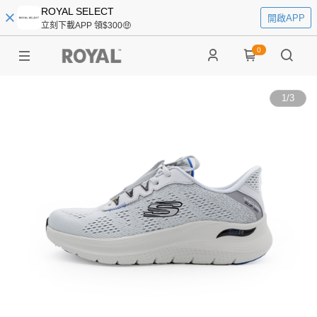
ROYAL SELECT
開啟APP
立刻下載APP 領$300🤑
0
1
/
3