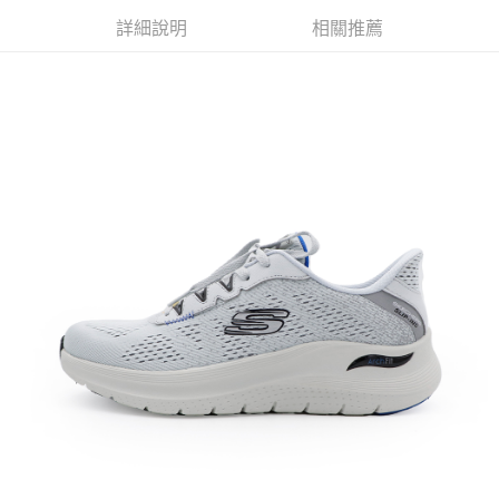
每筆NT$60，滿NT$1,500(含以上)免運費
【「AFTEE先享後付」結帳流程】
詳細說明
相關推薦
１．於結帳方式選擇「AFTEE先享後付」後，將跳轉至「AFTEE先享後付」
付款後全家取貨
結帳頁面，進行簡訊認證並確認金額後，即可完成結帳。
２．訂單成立數日內，您將收到繳費通知簡訊。
每筆NT$60，滿NT$1,500(含以上)免運費
３．收到繳費通知簡訊後14天內，點擊此簡訊中的連結，可透過四大超商／
ATM／網路銀行／等多元方式進行付款，方視為交易完成。
7-11取貨付款
※ 請注意：結帳手續完成當下不需立刻繳費，但若您需要取消訂單，請聯絡
每筆NT$60，滿NT$1,500(含以上)免運費
購買商品的店家。未經商家同意取消之訂單仍視為有效，需透過AFTEE先享
後付繳納相關費用。
付款後7-11取貨
※ 交易是否成功請以「AFTEE先享後付 」之結帳頁面顯示為準，若有關於
是否繳費成功／繳費後需取消欲退款等相關疑問，請聯繫「AFTEE先享後付
每筆NT$60，滿NT$1,500(含以上)免運費
客戶支援中心」
https://netprotections.freshdesk.com/support/home
宅配
【注意事項】
１．透過由恩沛科技股份有限公司提供之「AFTEE先享後付」服務完成之交
每筆NT$70，滿NT$1,500(含以上)免運費
易，需依本服務之必要範圍內提供個人資料，並將交易相關給付款項請求債
權轉讓予恩沛科技股份有限公司。
付款後門市自取
２．關於個人資料處理事宜，請瀏覽以下網址：
免運費
https://aftee.tw/terms/#terms3
３．未成年的使用者請事先徵得法定代理人或監護人之同意方可使用
「AFTEE先享後付」，若未經同意申辦者引起之損失，本公司不負相關責
任。
４．使用「AFTEE先享後付」時，將依據個別帳號之用戶狀況，依本公司即
時審查核予不同之上限額度；若仍有額度不足之情形，本公司將視審查結果
請求用戶進行身份認證。