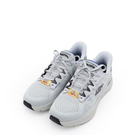
５．嚴禁一人註冊多個帳號或使用他人資訊註冊。若發現惡意使用之情形，
恩沛科技股份有限公司將有權停止該用戶之使用額度並採取法律行動。