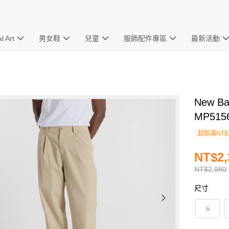
l Art
男女鞋
兒童
服飾配件專區
最新活動
New B
MP51
超取滿NT$
NT$2,
NT$2,980
尺寸
S