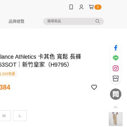
0
品牌總覽
alance Athletics 卡其色 寬鬆 長褲
563SOT｜新竹皇家（H9795）
1,500免運
384
M
L