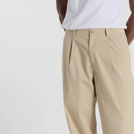
宅配
每筆NT$7
付款後門
免運費