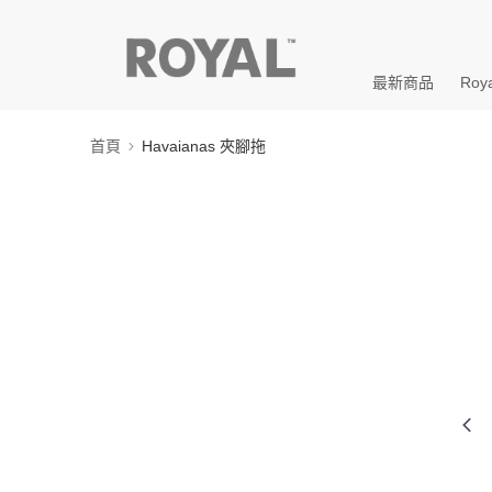
最新商品
Roya
首頁
Havaianas 夾腳拖