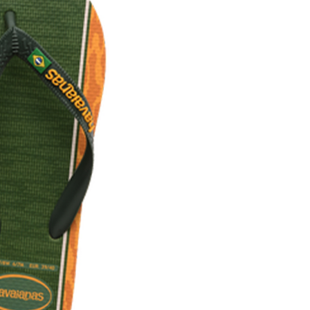
：結帳手續完成當下不需立刻繳費，但若您需要取消訂單，請聯
付款
的店家。未經商家同意取消之訂單仍視為有效，需透過AFTEE
繳納相關費用。
0，滿NT$1,500(含以上)免運費
否成功請以「AFTEE先享後付 」之結帳頁面顯示為準，若有關於
功／繳費後需取消欲退款等相關疑問，請聯繫「AFTEE先享後
1取貨
援中心」
https://netprotections.freshdesk.com/support/home
0，滿NT$1,500(含以上)免運費
項】
恩沛科技股份有限公司提供之「AFTEE先享後付」服務完成之
依本服務之必要範圍內提供個人資料，並將交易相關給付款項請
0，滿NT$1,500(含以上)免運費
讓予恩沛科技股份有限公司。
個人資料處理事宜，請瀏覽以下網址：
市自取
ee.tw/terms/#terms3
年的使用者請事先徵得法定代理人或監護人之同意方可使用
E先享後付」，若未經同意申辦者引起之損失，本公司不負相關責
AFTEE先享後付」時，將依據個別帳號之用戶狀況，依本公司
核予不同之上限額度；若仍有額度不足之情形，本公司將視審查
用戶進行身份認證。
一人註冊多個帳號或使用他人資訊註冊。若發現惡意使用之情
科技股份有限公司將有權停止該用戶之使用額度並採取法律行