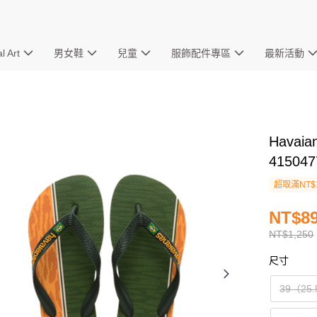
l Art
男女鞋
兒童
服飾配件專區
最新活動
Havaia
4150
超取滿NT$
NT$8
NT$1,250
尺寸
39（25