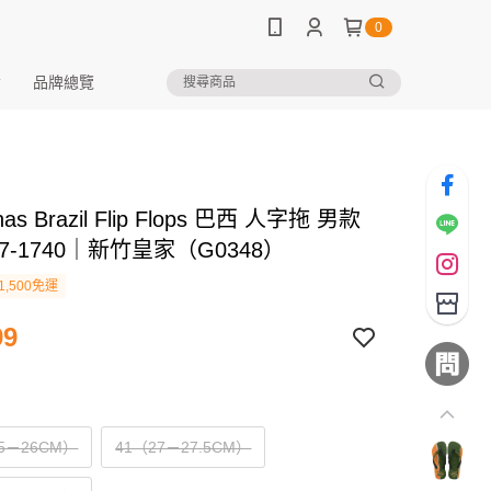
0
品牌總覽
nas Brazil Flip Flops 巴西 人字拖 男款
477-1740｜新竹皇家（G0348）
1,500免運
99
.5－26CM）
41（27－27.5CM）