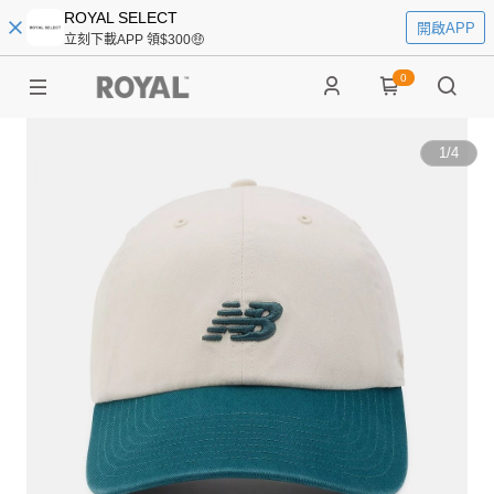
ROYAL SELECT
開啟APP
立刻下載APP 領$300🤑
0
1
/
4