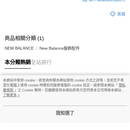
客服
商品相關分類 (1)
NEW BALANCE
New Balance服飾配件
本分類熱銷
全站排行
本網站中使用 cookie，欲查詢有關本網站使用 cookie 方式之詳情，及若您不希
熱門標籤
望在電腦上使用 cookie 時應如何變更電腦的 cookie 設定，請參閱本網站「
隱私
權條款
」之 Cookie 聲明。您繼續使用本網站即表示您同意本公司得按本網站使
用條款之 Cookie 聲明使用 cookie。
了解更多 >
我知道了