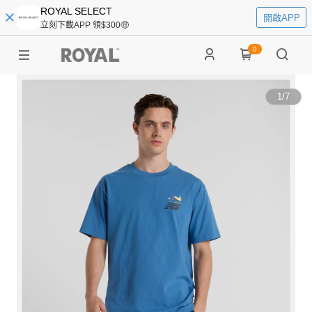
ROYAL SELECT
開啟APP
立刻下載APP 領$300🤑
0
1
/
7