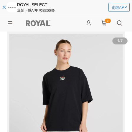
ROYAL SELECT
開啟APP
立刻下載APP 領$300🤑
0
1
/
7