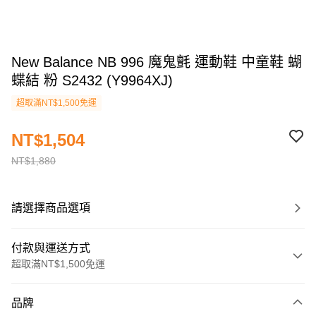
New Balance NB 996 魔鬼氈 運動鞋 中童鞋 蝴
蝶結 粉 S2432 (Y9964XJ)
超取滿NT$1,500免運
NT$1,504
NT$1,880
請選擇商品選項
付款與運送方式
超取滿NT$1,500免運
付款方式
品牌
信用卡一次付款