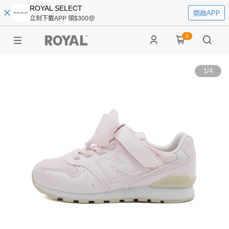
ROYAL SELECT
開啟APP
立刻下載APP 領$300🤑
0
1
/
4