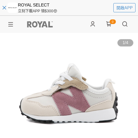
ROYAL SELECT
開啟APP
立刻下載APP 領$300🤑
0
1
/
4