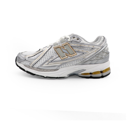
每筆NT$60，滿NT$1,500(含以上)免運費
【「AFTEE先享後付」結帳流程】
１．於結帳方式選擇「AFTEE先享後付」後，將跳轉至「AFTEE先享後付」
付款後全家取貨
結帳頁面，進行簡訊認證並確認金額後，即可完成結帳。
２．訂單成立數日內，您將收到繳費通知簡訊。
每筆NT$60，滿NT$1,500(含以上)免運費
３．收到繳費通知簡訊後14天內，點擊此簡訊中的連結，可透過四大超商／
ATM／網路銀行／等多元方式進行付款，方視為交易完成。
7-11取貨付款
※ 請注意：結帳手續完成當下不需立刻繳費，但若您需要取消訂單，請聯絡
每筆NT$60，滿NT$1,500(含以上)免運費
購買商品的店家。未經商家同意取消之訂單仍視為有效，需透過AFTEE先享
後付繳納相關費用。
付款後7-11取貨
※ 交易是否成功請以「AFTEE先享後付 」之結帳頁面顯示為準，若有關於
是否繳費成功／繳費後需取消欲退款等相關疑問，請聯繫「AFTEE先享後付
每筆NT$60，滿NT$1,500(含以上)免運費
客戶支援中心」
https://netprotections.freshdesk.com/support/home
宅配
【注意事項】
１．透過由恩沛科技股份有限公司提供之「AFTEE先享後付」服務完成之交
每筆NT$70，滿NT$1,500(含以上)免運費
易，需依本服務之必要範圍內提供個人資料，並將交易相關給付款項請求債
權轉讓予恩沛科技股份有限公司。
付款後門市自取
２．關於個人資料處理事宜，請瀏覽以下網址：
免運費
https://aftee.tw/terms/#terms3
３．未成年的使用者請事先徵得法定代理人或監護人之同意方可使用
「AFTEE先享後付」，若未經同意申辦者引起之損失，本公司不負相關責
任。
４．使用「AFTEE先享後付」時，將依據個別帳號之用戶狀況，依本公司即
時審查核予不同之上限額度；若仍有額度不足之情形，本公司將視審查結果
請求用戶進行身份認證。