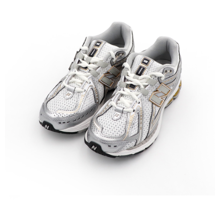
５．嚴禁一人註冊多個帳號或使用他人資訊註冊。若發現惡意使用之情形，
恩沛科技股份有限公司將有權停止該用戶之使用額度並採取法律行動。