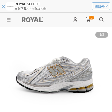
ROYAL SELECT
開啟APP
立刻下載APP 領$300🤑
0
1
/
3