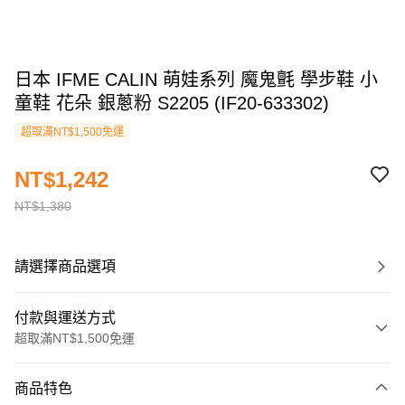
日本 IFME CALIN 萌娃系列 魔鬼氈 學步鞋 小
童鞋 花朵 銀蔥粉 S2205 (IF20-633302)
超取滿NT$1,500免運
NT$1,242
NT$1,380
請選擇商品選項
付款與運送方式
超取滿NT$1,500免運
付款方式
商品特色
信用卡一次付款