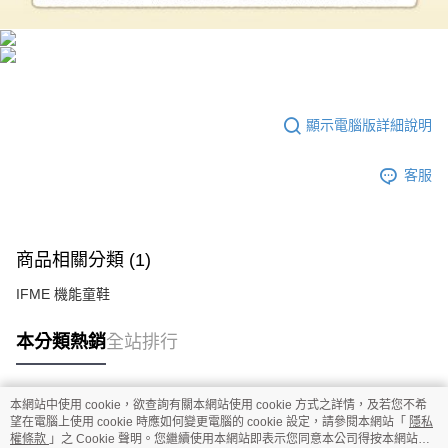
顯示電腦版詳細說明
客服
商品相關分類 (1)
IFME 機能童鞋
本分類熱銷
全站排行
本網站中使用 cookie，欲查詢有關本網站使用 cookie 方式之詳情，及若您不希
熱門標籤
望在電腦上使用 cookie 時應如何變更電腦的 cookie 設定，請參閱本網站「
隱私
權條款
」之 Cookie 聲明。您繼續使用本網站即表示您同意本公司得按本網站使