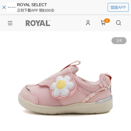
ROYAL SELECT
開啟APP
立刻下載APP 領$300🤑
0
1
/
4