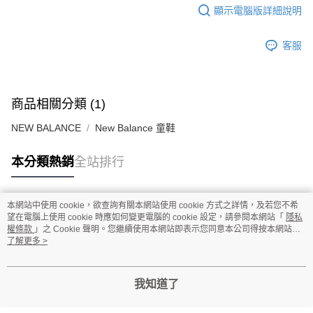
顯示電腦版詳細說明
客服
商品相關分類 (1)
NEW BALANCE
New Balance 童鞋
本分類熱銷
全站排行
本網站中使用 cookie，欲查詢有關本網站使用 cookie 方式之詳情，及若您不希
熱門標籤
望在電腦上使用 cookie 時應如何變更電腦的 cookie 設定，請參閱本網站「
隱私
權條款
」之 Cookie 聲明。您繼續使用本網站即表示您同意本公司得按本網站使
用條款之 Cookie 聲明使用 cookie。
了解更多 >
我知道了