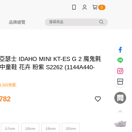
0
品牌總覽
 亞瑟士 IDAHO MINI KT-ES G 2 魔鬼氈
童鞋 花卉 粉紫 S2262 (1144A440-
1,500免運
782
17cm
18cm
19cm
20cm