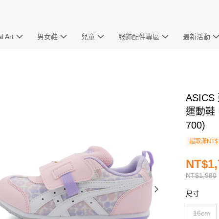
l Art
男女鞋
兒童
服飾配件專區
最新活動
ASICS
運動鞋 中
700)
超取滿NT$
NT$1,
NT$1,980
尺寸
16cm