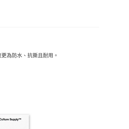
否成功請以「AFTEE先享後付 」之結帳頁面顯示為準，若有關於
功／繳費後需取消欲退款等相關疑問，請聯繫「AFTEE先享後
1取貨
援中心」
https://netprotections.freshdesk.com/support/home
0，滿NT$1,500(含以上)免運費
項】
恩沛科技股份有限公司提供之「AFTEE先享後付」服務完成之
依本服務之必要範圍內提供個人資料，並將交易相關給付款項請
0，滿NT$1,500(含以上)免運費
讓予恩沛科技股份有限公司。
個人資料處理事宜，請瀏覽以下網址：
市自取
ee.tw/terms/#terms3
年的使用者請事先徵得法定代理人或監護人之同意方可使用
較更為防水、抗撕且耐用。
E先享後付」，若未經同意申辦者引起之損失，本公司不負相關責
AFTEE先享後付」時，將依據個別帳號之用戶狀況，依本公司
核予不同之上限額度；若仍有額度不足之情形，本公司將視審查
用戶進行身份認證。
一人註冊多個帳號或使用他人資訊註冊。若發現惡意使用之情
科技股份有限公司將有權停止該用戶之使用額度並採取法律行