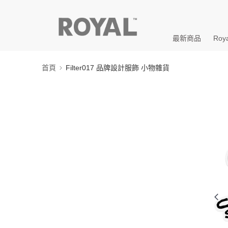
最新商品
Roya
首頁
Filter017 品牌設計服飾 小物雜貨