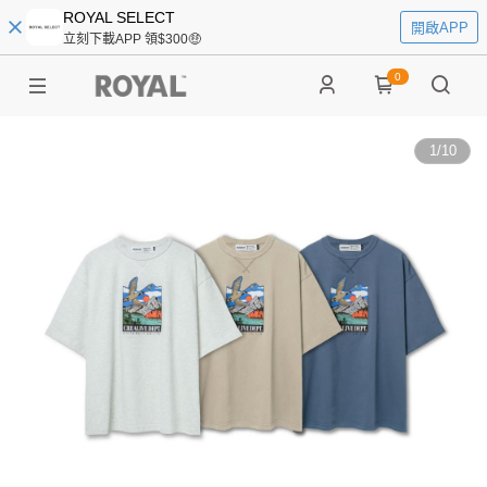
ROYAL SELECT
開啟APP
立刻下載APP 領$300🤑
0
1
/
10