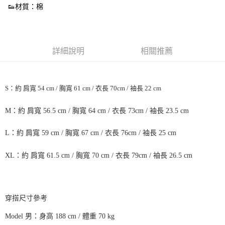
👟材質：棉
每筆NT$60，滿NT$1,500(含以上)免運費
付款後7-11取貨
每筆NT$60，滿NT$1,500(含以上)免運費
詳細說明
相關推薦
宅配
每筆NT$70，滿NT$1,500(含以上)免運費
S：約 肩寬 54 cm / 胸寬 61 cm / 衣長 70cm / 袖長 22 cm
付款後門市自取
免運費
M：約 肩寬 56.5 cm / 胸寬 64 cm / 衣長 73cm / 袖長 23.5 cm
L：約 肩寬 59 cm / 胸寬 67 cm / 衣長 76cm / 袖長 25 cm
XL：約 肩寬 61.5 cm / 胸寬 70 cm / 衣長 79cm / 袖長 26.5 cm
穿搭尺寸參考
Model 男：身高 188 cm / 體重 70 kg