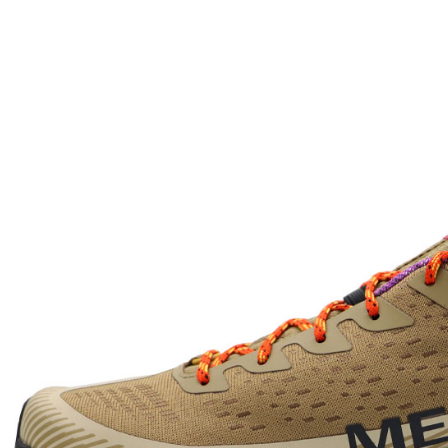
每筆NT$6
宅配
每筆NT$7
付款後門
免運費