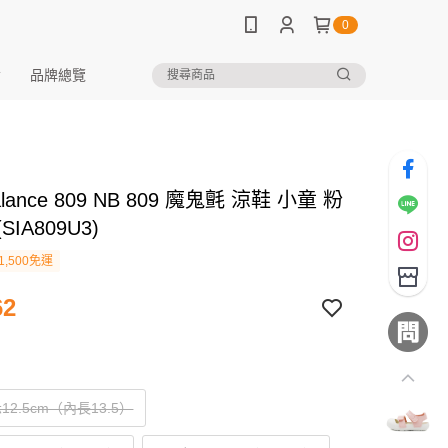
0
品牌總覽
alance 809 NB 809 魔鬼氈 涼鞋 小童 粉
(SIA809U3)
1,500免運
62
12.5cm（內長13.5）