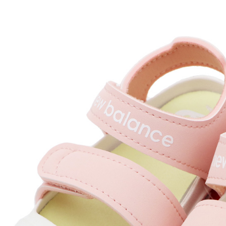
付款後7-1
每筆NT$6
宅配
每筆NT$7
付款後門
免運費